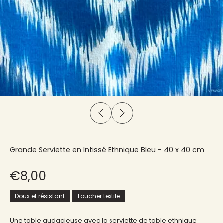
Grande Serviette en Intissé Ethnique Bleu - 40 x 40 cm
€8,00
Doux et résistant
Toucher textile
Une table audacieuse avec la serviette de table ethnique