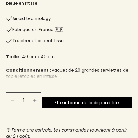
bleue en intissé
Airlaid technology
Fabriqué en France 🇫🇷​
Toucher et aspect tissu
Taille :
40 cm x 40 cm
Conditionnement :
Paquet de 20 grandes serviettes de
table jetables en intissé
Etre informé de la disponibilité
🌴 Fermeture estivale. Les commandes rouvriront à partir
du 24 août.