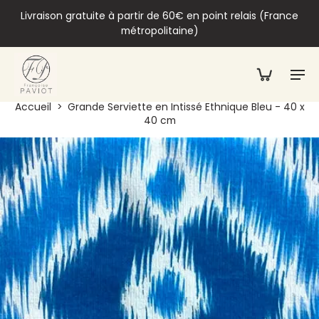
Livraison gratuite à partir de 60€ en point relais (France
métropolitaine)
Accueil
>
Grande Serviette en Intissé Ethnique Bleu - 40 x
40 cm