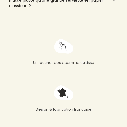
intissé plutôt qu'une grande serviette en papier
classique ?
Un toucher doux, comme du tissu
Design & fabrication française