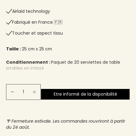
Airlaid technology
Fabriqué en France 🇫🇷​
Toucher et aspect tissu
Taille :
25 cm x 25 cm
Conditionnement :
Paquet de 20 serviettes de table
jetables en intissé
Etre informé de la disponibilité
🌴 Fermeture estivale. Les commandes rouvriront à partir
du 24 août.