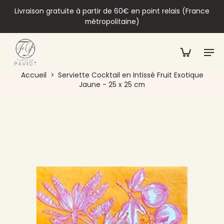
Livraison gratuite à partir de 60€ en point relais (France
métropolitaine)
Accueil
>
Serviette Cocktail en Intissé Fruit Exotique
Jaune - 25 x 25 cm