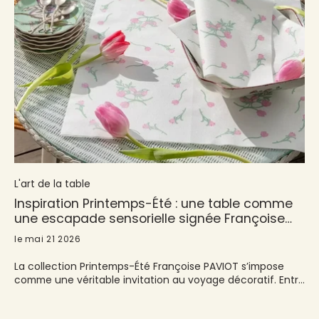
L'art de la table
Inspiration Printemps-Été : une table comme
une escapade sensorielle signée Françoise
PAVIOT
le mai 21 2026
La collection Printemps-Été Françoise PAVIOT s’impose
comme une véritable invitation au voyage décoratif. Entre
nature poétique, inspirations graphiques et échappées
estivales, chaque serviette en intissé devient un fragment