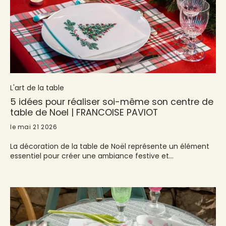
L'art de la table
5 idées pour réaliser soi-même son centre de
table de Noel | FRANCOISE PAVIOT
le mai 21 2026
La décoration de la table de Noël représente un élément
essentiel pour créer une ambiance festive et
chaleureuse. Le centre de table Noël à faire soi-même
permet d'apporter une touche personnelle avec un
budget maitrisé.