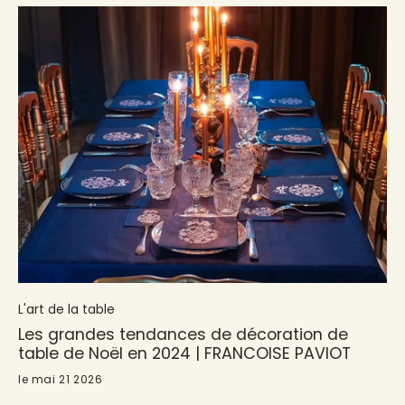
d’histoire à table. Plus qu’un simple linge de table, c’est
une mise en scène de la saison : lumineuse, libre et
intensément créative.
L'art de la table
Les grandes tendances de décoration de
table de Noël en 2024 | FRANCOISE PAVIOT
le mai 21 2026