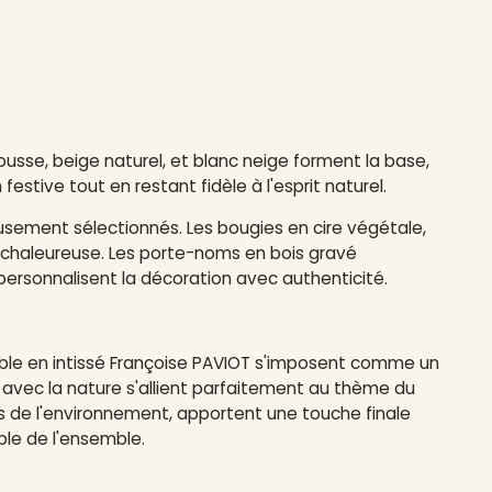
ousse, beige naturel, et blanc neige forment la base,
stive tout en restant fidèle à l'esprit naturel.
sement sélectionnés. Les bougies en cire végétale,
chaleureuse. Les porte-noms en bois gravé
ersonnalisent la décoration avec authenticité.
ble en intissé
Françoise PAVIOT s'imposent comme un
e avec la nature s'allient parfaitement au thème du
es de l'environnement, apportent une touche finale
ble de l'ensemble.