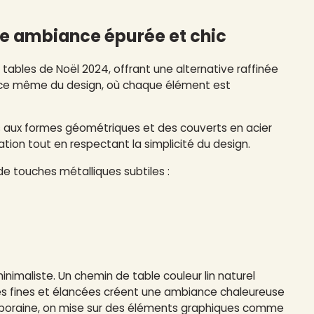
ne ambiance épurée et chic
bles de Noël 2024, offrant une alternative raffinée
sence même du design, où chaque élément est
hes aux formes géométriques et des couverts en acier
tion tout en respectant la simplicité du design.
de touches métalliques subtiles :
nimaliste. Un chemin de table couleur lin naturel
es fines et élancées créent une ambiance chaleureuse
emporaine, on mise sur des éléments graphiques comme