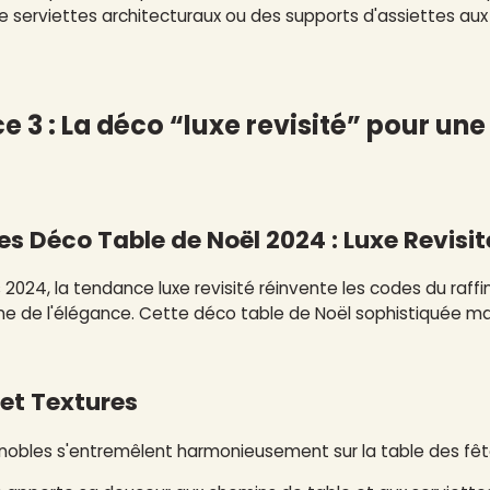
e serviettes architecturaux ou des supports d'assiettes au
 3 : La déco “luxe revisité” pour un
s Déco Table de Noël 2024 : Luxe Revisit
s 2024, la tendance luxe revisité réinvente les codes du ra
 de l'élégance. Cette déco table de Noël sophistiquée marie
 et Textures
nobles s'entremêlent harmonieusement sur la table des fêt