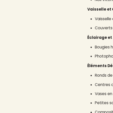
Vaisselle et
Vaisselle
Couverts 
Éclairage e
Bougies h
Photopho
Éléments Dé
Ronds de 
Centres d
Vases en 
Petites s
Compositi