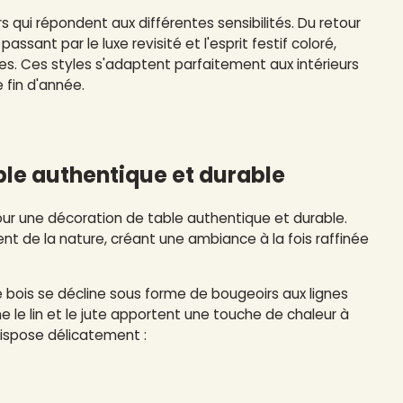
 qui répondent aux différentes sensibilités. Du retour
ant par le luxe revisité et l'esprit festif coloré,
es. Ces styles s'adaptent parfaitement aux intérieurs
 fin d'année.
able authentique et durable
our une décoration de table authentique et durable.
nt de la nature, créant une ambiance à la fois raffinée
Le bois se décline sous forme de bougeoirs aux lignes
 le lin et le jute apportent une touche de chaleur à
dispose délicatement :