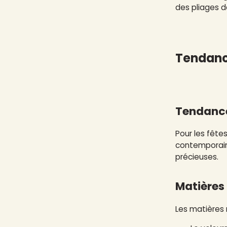
des pliages d
Tendance
Tendance
Pour les fête
contemporaine
précieuses.
Matières
Les matières 