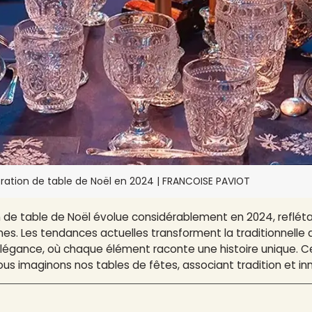
ation de table de Noël en 2024 | FRANCOISE PAVIOT
 de table de Noël évolue considérablement en 2024, reflétan
s. Les tendances actuelles transforment la traditionnelle
'élégance, où chaque élément raconte une histoire unique. C
us imaginons nos tables de fêtes, associant tradition et in