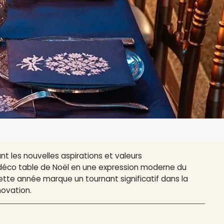
t les nouvelles aspirations et valeurs
 déco table de Noël en une expression moderne du
ette année marque un tournant significatif dans la
novation.