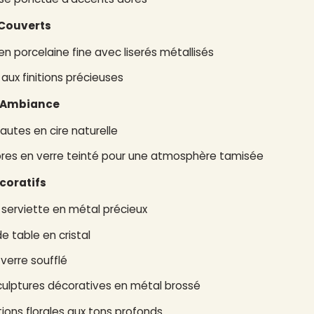
 Couverts
 en porcelaine fine avec liserés métallisés
aux finitions précieuses
t Ambiance
autes en cire naturelle
res en verre teinté pour une atmosphère tamisée
coratifs
serviette en métal précieux
e table en cristal
verre soufflé
culptures décoratives en métal brossé
ons florales aux tons profonds