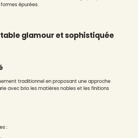
x formes épurées.
e table glamour et sophistiquée
é
ffinement traditionnel en proposant une approche
 avec brio les matières nobles et les finitions
es :