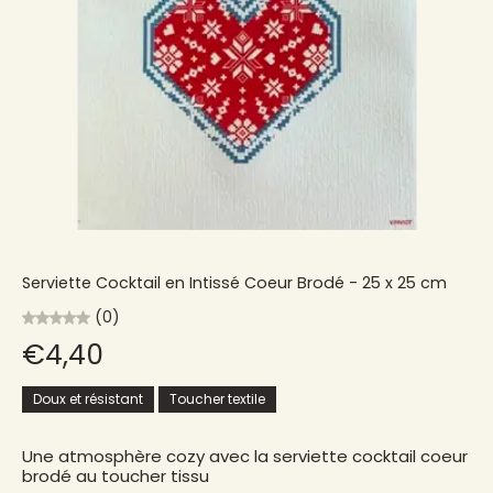
Serviette Cocktail en Intissé Coeur Brodé - 25 x 25 cm
(0)
€4,40
Doux et résistant
Toucher textile
Une atmosphère cozy avec la serviette cocktail coeur
brodé au toucher tissu