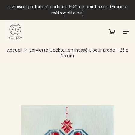
Livraison gratuite à partir de 60€ en point relais (France
métropolitaine)
Accueil
>
Serviette Cocktail en Intissé Coeur Brodé - 25 x
25 cm