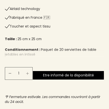
Airlaid technology
Fabriqué en France 🇫🇷​
Toucher et aspect tissu
Taille :
25 cm x 25 cm
Conditionnement :
Paquet de 20 serviettes de table
jetables en intissé
Etre informé de la disponibilité
🌴 Fermeture estivale. Les commandes rouvriront à partir
du 24 août.