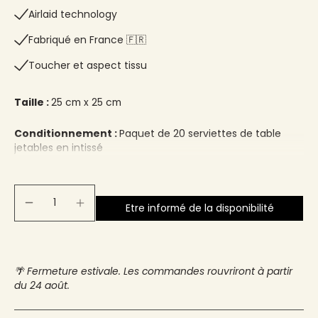
Airlaid technology
Fabriqué en France 🇫🇷​
Toucher et aspect tissu
Taille :
25 cm x 25 cm
Conditionnement :
Paquet de 20 serviettes de table
jetables en intissé
Etre informé de la disponibilité
🌴 Fermeture estivale. Les commandes rouvriront à partir
du 24 août.