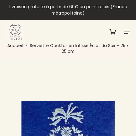
Livraison gratuite à partir de 60€ en point relais (France
métropolitaine)
Accueil
>
Serviette Cocktail en Intissé Éclat du Soir - 25 x
25 cm