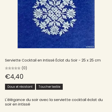
Serviette Cocktail en Intissé Éclat du Soir - 25 x 25 cm
(0)
€4,40
Doux et résistant
Toucher textile
L'élégance du soir avec la serviette cocktail éclat du
soir en intissé