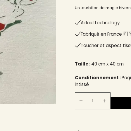
Un tourbillon de magie hiverna
Airlaid technology
Fabriqué en France 🇫🇷
Toucher et aspect tiss
Taille :
40 cm x 40 cm
Conditionnement :
Paqu
intissé