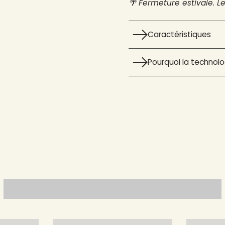
🌴 Fermeture estivale. L
Caractéristiques
Pourquoi la technolog