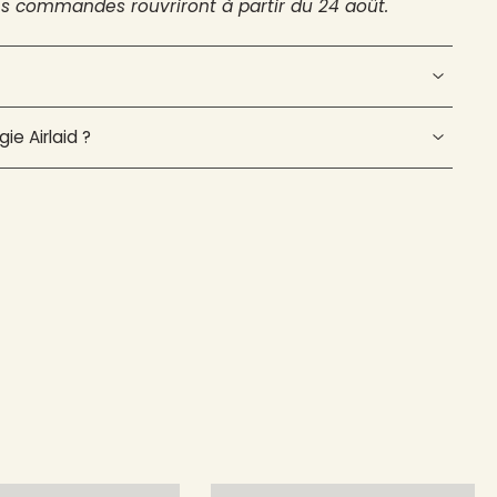
es commandes rouvriront à partir du 24 août.
ie Airlaid ?