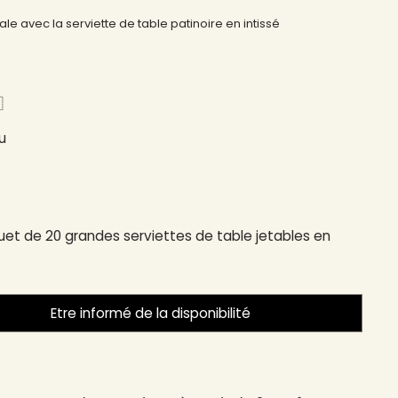
le avec la serviette de table patinoire en intissé
​
u
et de 20 grandes serviettes de table jetables en
Etre informé de la disponibilité