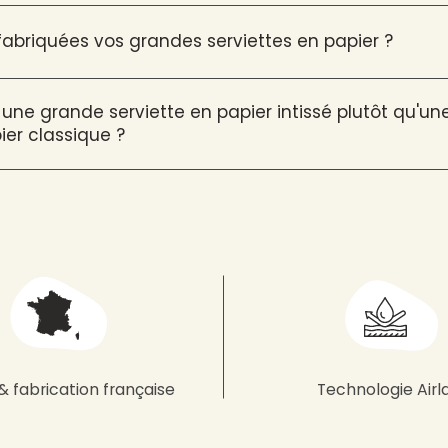
briquées vos grandes serviettes en papier ?
 une grande serviette en papier intissé plutôt qu'u
ier classique ?
& fabrication française
Technologie Airl