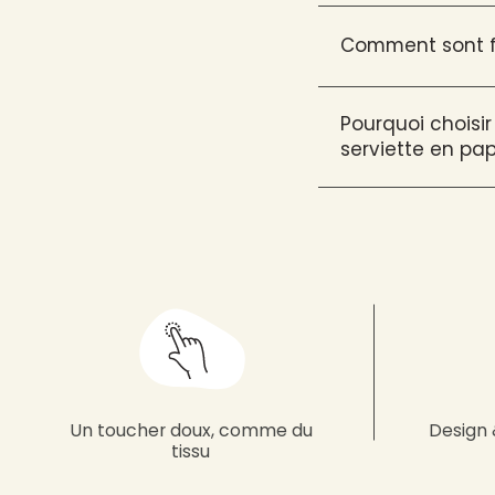
Comment sont fa
Pourquoi choisir
serviette en pap
Un toucher doux, comme du
Design 
tissu