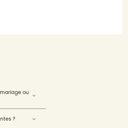
n mariage ou
ntes ?