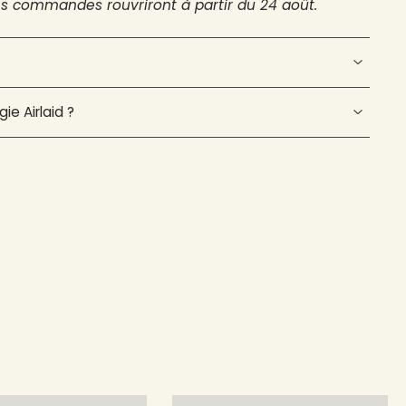
es commandes rouvriront à partir du 24 août.
ie Airlaid ?