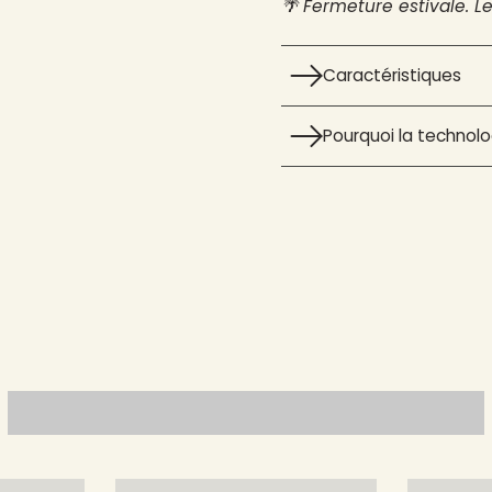
🌴 Fermeture estivale. L
Caractéristiques
Pourquoi la technolog