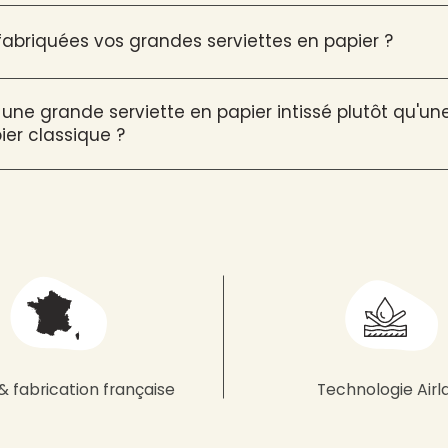
briquées vos grandes serviettes en papier ?
 une grande serviette en papier intissé plutôt qu'u
ier classique ?
& fabrication française
Technologie Airl