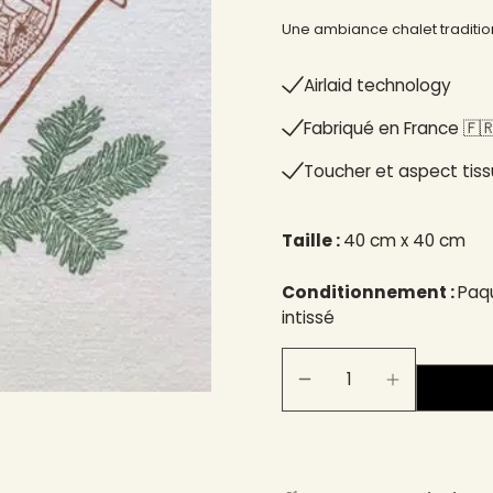
Une ambiance chalet tradition
Airlaid technology
Fabriqué en France 🇫🇷
Toucher et aspect tiss
Taille :
40 cm x 40 cm
Conditionnement :
Paqu
intissé