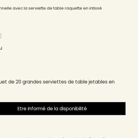
nelle avec la serviette de table raquette en intissé
​
u
et de 20 grandes serviettes de table jetables en
Etre informé de la disponibilité