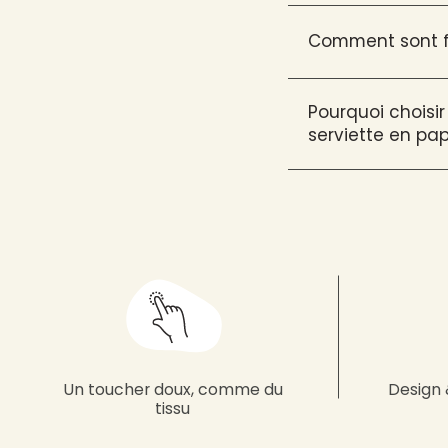
Comment sont fa
Pourquoi choisir
serviette en pap
Un toucher doux, comme du
Design 
tissu