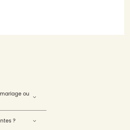
n mariage ou
ntes ?