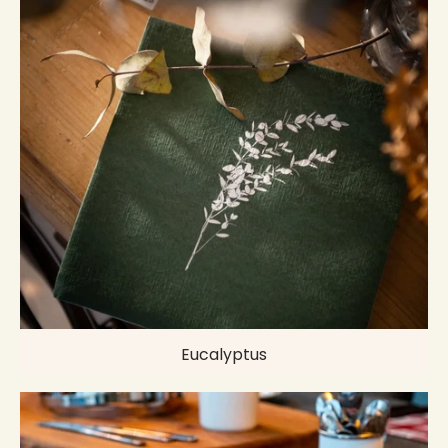
Eucalyptus