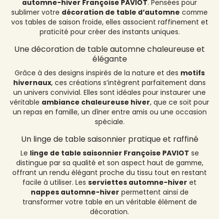
automne-hiver Françoise PAVIOT
. Pensées pour
sublimer votre
décoration de table d’automne
comme
vos tables de saison froide, elles associent raffinement et
praticité pour créer des instants uniques.
Une décoration de table automne chaleureuse et
élégante
Grâce à des designs inspirés de la nature et des
motifs
hivernaux
, ces créations s’intègrent parfaitement dans
un univers convivial. Elles sont idéales pour instaurer une
véritable
ambiance chaleureuse hiver
, que ce soit pour
un repas en famille, un dîner entre amis ou une occasion
spéciale.
Un linge de table saisonnier pratique et raffiné
Le
linge de table saisonnier Françoise PAVIOT
se
distingue par sa qualité et son aspect haut de gamme,
offrant un rendu élégant proche du tissu tout en restant
facile à utiliser. Les
serviettes automne-hiver
et
nappes automne-hiver
permettent ainsi de
transformer votre table en un véritable élément de
décoration.