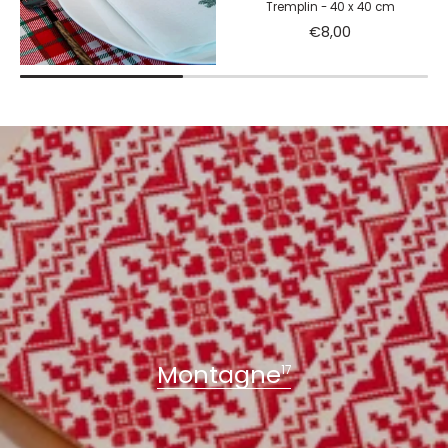
Tremplin - 40 x 40 cm
€8,00
Montagne
17