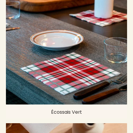
Écossais Vert