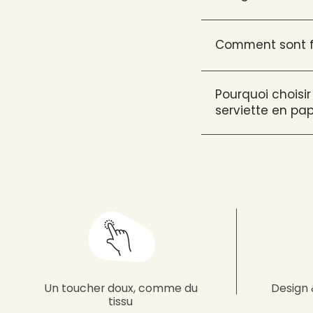
Comment sont fa
Pourquoi choisir
serviette en pap
Un toucher doux, comme du
Design 
tissu