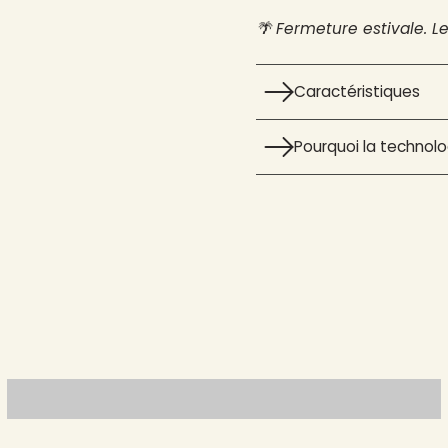
🌴 Fermeture estivale. L
Caractéristiques
Pourquoi la technolog