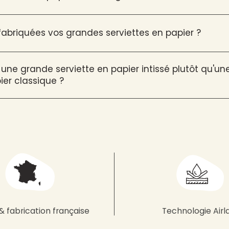
briquées vos grandes serviettes en papier ?
 une grande serviette en papier intissé plutôt qu'u
ier classique ?
& fabrication française
Technologie Airl