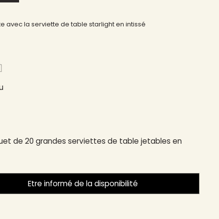
e avec la serviette de table starlight en intissé
​
u
et de 20 grandes serviettes de table jetables en
Etre informé de la disponibilité