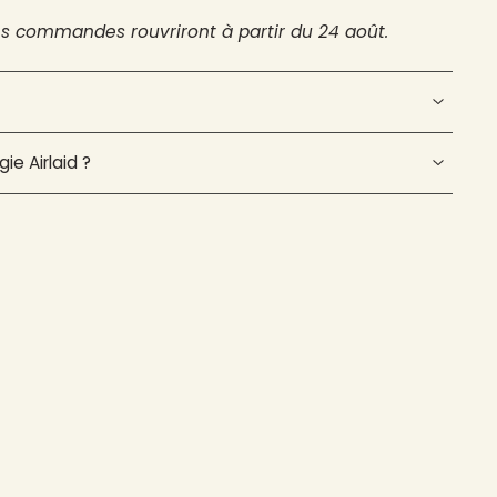
es commandes rouvriront à partir du 24 août.
ie Airlaid ?