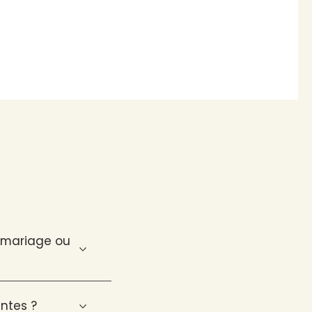
n mariage ou
ntes ?