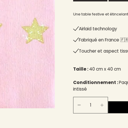
Une table festive et étincelant
Airlaid technology
Fabriqué en France 🇫🇷
Toucher et aspect tiss
Taille :
40 cm x 40 cm
Conditionnement :
Paqu
intissé