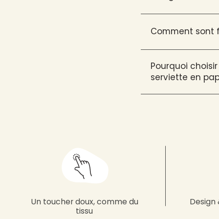
Comment sont fa
Pourquoi choisir
serviette en pap
Un toucher doux, comme du
Design 
tissu