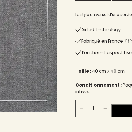
Le style universel d'une servi
Airlaid technology
Fabriqué en France 🇫🇷
Toucher et aspect tiss
Taille :
40 cm x 40 cm
Conditionnement :
Paqu
intissé