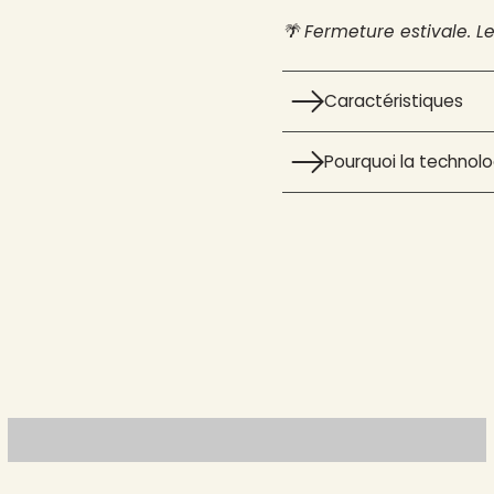
🌴 Fermeture estivale. L
Caractéristiques
Pourquoi la technolog