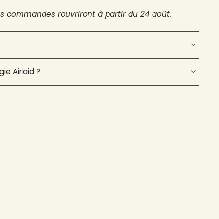
es commandes rouvriront à partir du 24 août.
ie Airlaid ?