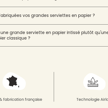
briquées vos grandes serviettes en papier ?
 une grande serviette en papier intissé plutôt qu'u
ier classique ?
& fabrication française
Technologie Airl