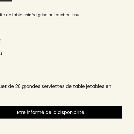
ette de table chinée grise au toucher tissu
​
u
et de 20 grandes serviettes de table jetables en
Etre informé de la disponibilité