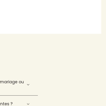
n mariage ou
ntes ?