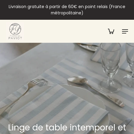
Livraison gratuite à partir de 60€ en point relais (France
métropolitaine)
Linge de table intemporel et