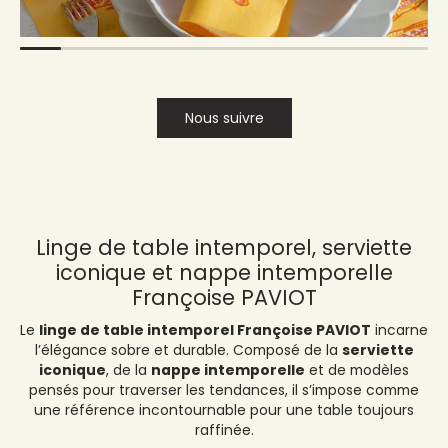
Nous suivre
Linge de table intemporel, serviette
iconique et nappe intemporelle
Françoise PAVIOT
Le
linge de table intemporel Françoise PAVIOT
incarne
l’élégance sobre et durable. Composé de la
serviette
iconique
, de la
nappe intemporelle
et de modèles
pensés pour traverser les tendances, il s’impose comme
une référence incontournable pour une table toujours
raffinée.