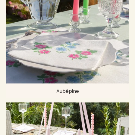
Aubépine