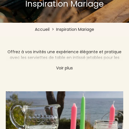
Inspiration Mariage
Accueil
>
Inspiration Mariage
Offrez à vos invités une expérience élégante et pratique
avec les serviettes de table en intissé jetables pour les
mariages. Découvrez notre large choix de couleurs et de
Voir plus
motifs de qualité supérieure. Optez pour une alternative
économique et pratique aux serviettes en tissu
traditionnelles avec Françoise PAVIOT.