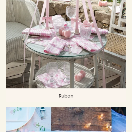
Ruban