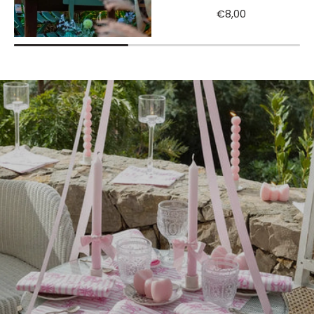
€8,00