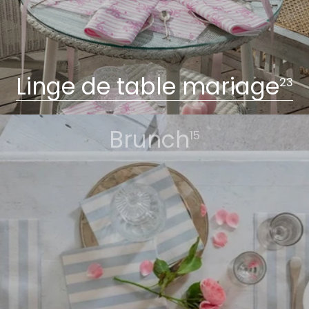
Linge de table mariage
23
Brunch
15