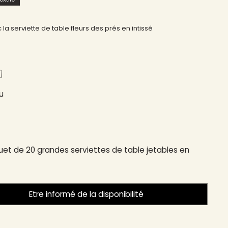
a serviette de table fleurs des prés en intissé
​
u
et de 20 grandes serviettes de table jetables en
Etre informé de la disponibilité