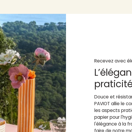
Recevez avec él
L’élégan
praticit
Douce et résistan
PAVIOT allie le 
les aspects prat
papier pour l'hy
l'élégance à la fr
faire de notre m