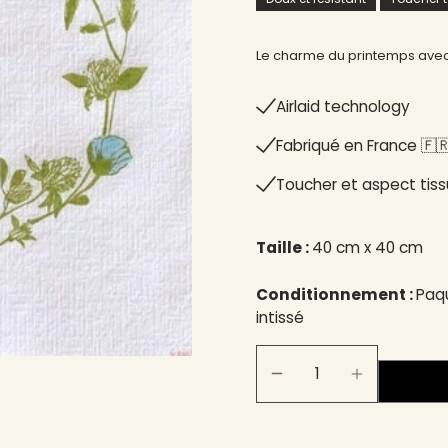
Le charme du printemps avec l
Airlaid technology
Fabriqué en France 🇫🇷
Toucher et aspect tiss
Taille :
40 cm x 40 cm
Conditionnement :
Paqu
intissé