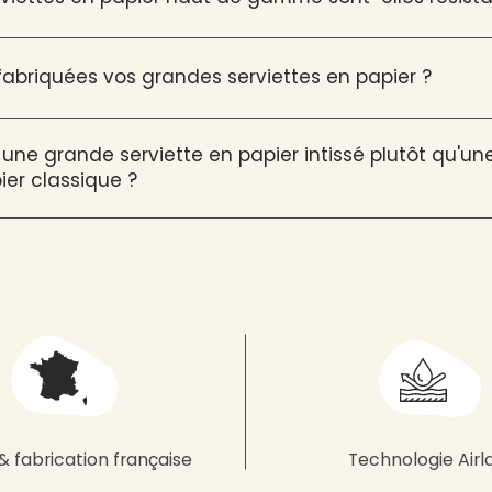
briquées vos grandes serviettes en papier ?
 une grande serviette en papier intissé plutôt qu'u
ier classique ?
& fabrication française
Technologie Airl