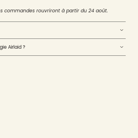
es commandes rouvriront à partir du 24 août.
ie Airlaid ?