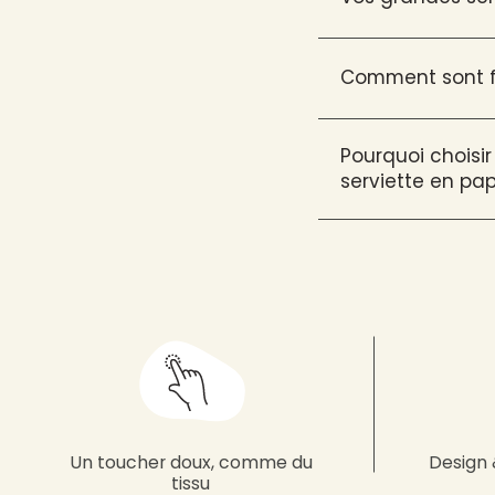
Comment sont fa
Pourquoi choisir
serviette en pap
Un toucher doux, comme du
Design 
tissu