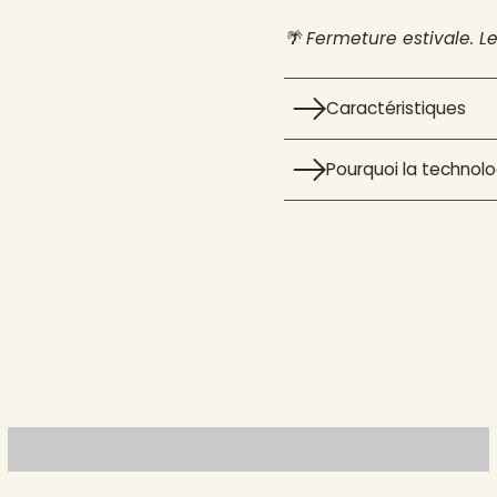
🌴 Fermeture estivale. L
Caractéristiques
Pourquoi la technolog