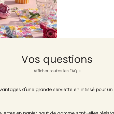
Vos questions
Afficher toutes les FAQ
avantages d'une grande serviette en intissé pour u
viettes en papier haut de gamme sont-elles résista