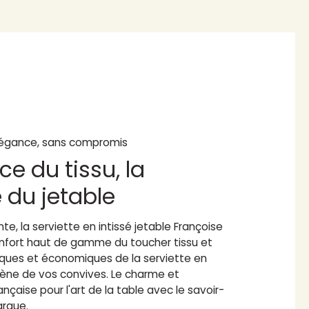
égance, sans compromis
ce du tissu, la
é du jetable
te, la serviette en intissé jetable Françoise
confort haut de gamme du toucher tissu et
iques et économiques de la serviette en
giène de vos convives. Le charme et
ançaise pour l'art de la table avec le savoir-
arque.