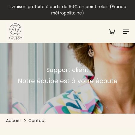
Livraison gratuite à partir de 60€ en point relais (France
métropolitaine)
Support client
Notre équipe est à votre écoute
Accueil
>
Contact