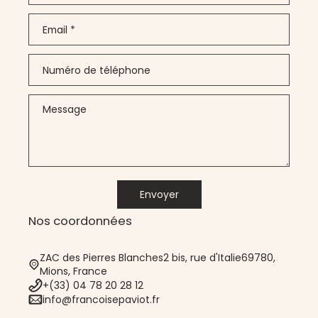
Email
*
Numéro de téléphone
Message
Envoyer
Nos coordonnées
ZAC des Pierres Blanches2 bis, rue d'Italie69780,
Mions, France
+(33) 04 78 20 28 12
info@francoisepaviot.fr