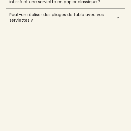
Nouveautés
Découvrez toutes les nouveautés Françoise PAVIOT
Découvrir