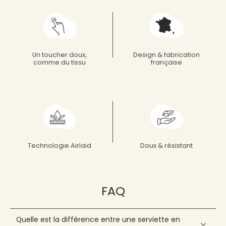
Grande serviette
87
Découvrez
aussi