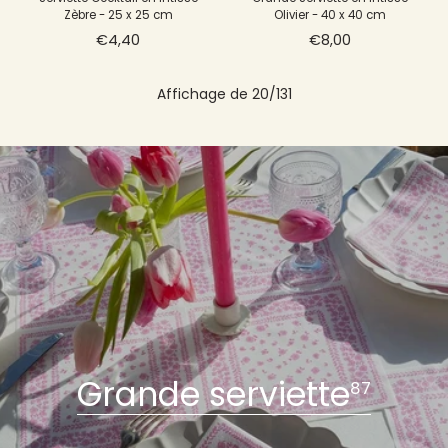
Zèbre - 25 x 25 cm
Olivier - 40 x 40 cm
€4,40
€8,00
Serviette Cocktail en Intissé
Grande Serviette en Intissé
Olivier - 25 x 25 cm
Indienne - 40 x 40 cm
€4,40
€8,00