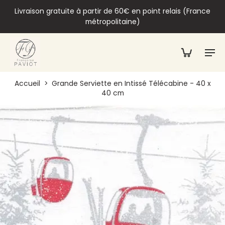
Livraison gratuite à partir de 60€ en point relais (France
métropolitaine)
Accueil
>
Grande Serviette en Intissé Télécabine - 40 x
40 cm