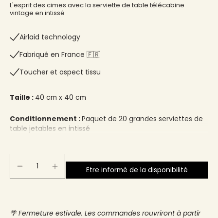
L'esprit des cimes avec la serviette de table télécabine
vintage en intissé
Airlaid technology
Fabriqué en France 🇫🇷​
Toucher et aspect tissu
Taille :
40 cm x 40 cm
Conditionnement :
Paquet de 20 grandes serviettes de
table jetables en intissé
Etre informé de la disponibilité
🌴 Fermeture estivale. Les commandes rouvriront à partir