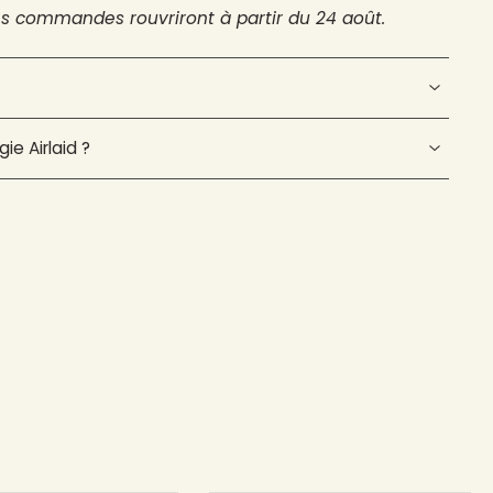
es commandes rouvriront à partir du 24 août.
ie Airlaid ?