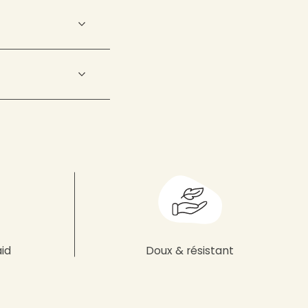
aid
Doux & résistant