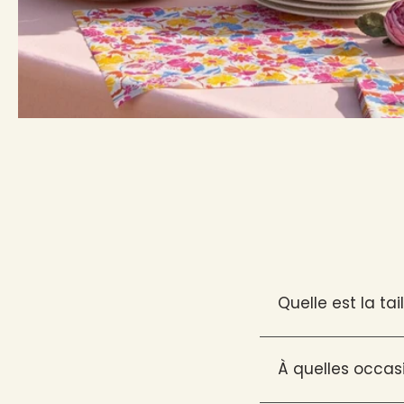
Quelle est la tai
À quelles occasio