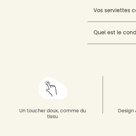
Vos serviettes c
Quel est le con
Un toucher doux, comme du
Design 
tissu