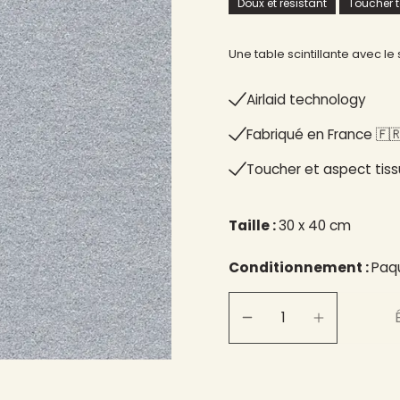
Doux et résistant
Toucher te
Une table scintillante avec le
Airlaid technology
Fabriqué en France 🇫🇷
Toucher et aspect tiss
Taille :
30 x 40 cm
Conditionnement :
Paqu