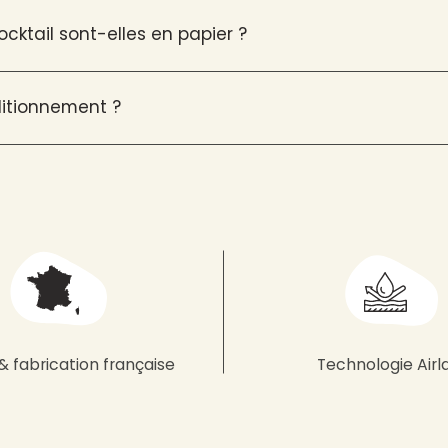
ocktail sont-elles en papier ?
ditionnement ?
& fabrication française
Technologie Airl