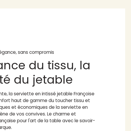
égance, sans compromis
ance du tissu, la
ité du jetable
te, la serviette en intissé jetable Françoise
confort haut de gamme du toucher tissu et
iques et économiques de la serviette en
giène de vos convives. Le charme et
ançaise pour l'art de la table avec le savoir-
arque.