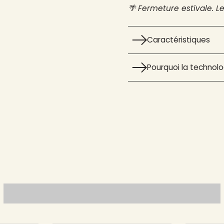
🌴 Fermeture estivale. L
Caractéristiques
Pourquoi la technolog