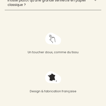
intissé plutôt qu'une grande serviette en papier
classique ?
Un toucher doux, comme du tissu
Design & fabrication française