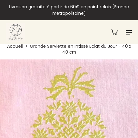
Livraison gratuite à partir de 60€ en point relais (France
métropolitaine)
Accueil
>
Grande Serviette en Intissé Éclat du Jour - 40 x
40 cm