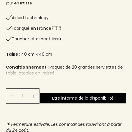
jour en intissé
Airlaid technology
Fabriqué en France 🇫🇷​
Toucher et aspect tissu
Taille :
40 cm x 40 cm
Conditionnement :
Paquet de 20 grandes serviettes de
table jetables en intissé
Etre informé de la disponibilité
🌴 Fermeture estivale. Les commandes rouvriront à partir
du 24 août.