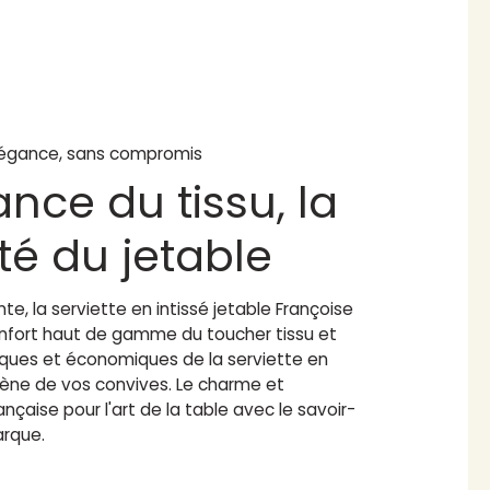
égance, sans compromis
ance du tissu, la
ité du jetable
te, la serviette en intissé jetable Françoise
confort haut de gamme du toucher tissu et
iques et économiques de la serviette en
giène de vos convives. Le charme et
ançaise pour l'art de la table avec le savoir-
arque.