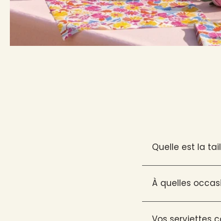
Quelle est la tai
À quelles occasio
Vos serviettes c