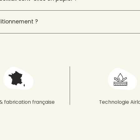
ditionnement ?
& fabrication française
Technologie Airl