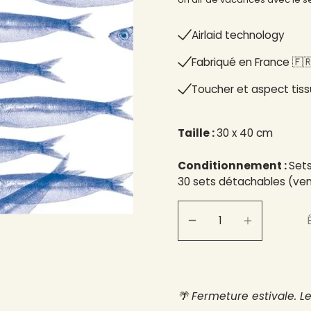
Airlaid technology
Fabriqué en France 🇫🇷
Toucher et aspect tiss
Taille :
30 x 40 cm
Conditionnement :
Sets
30 sets détachables (vend
🌴 Fermeture estivale. L