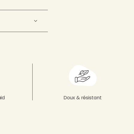
aid
Doux & résistant