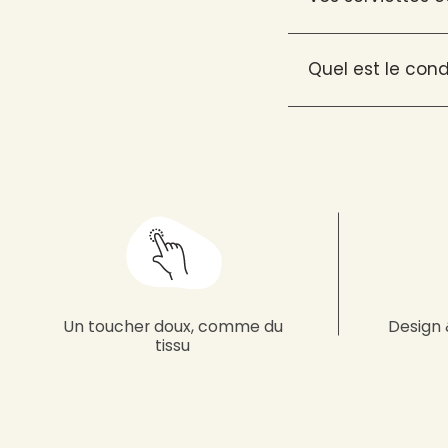
Quel est le con
Un toucher doux, comme du
Design 
tissu