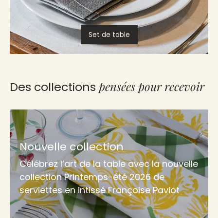
Set de table
pensées pour recevoir
Des collections
Nouvelle collection
Célébrez l’art de la table avec la nouvelle
collection Printemps-été 2026 de
serviettes en intissé Françoise Paviot