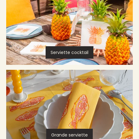
Serviette cocktail
Grande serviette