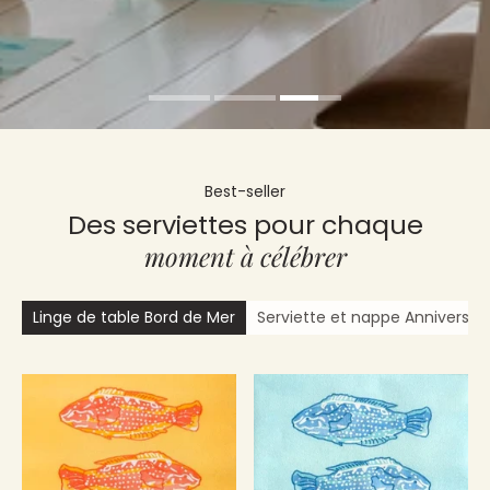
Best-seller
Des serviettes pour chaque
moment à célébrer
Linge de table Bord de Mer
Serviette et nappe Anniversair