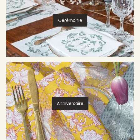
Cérémonie
Anniversaire