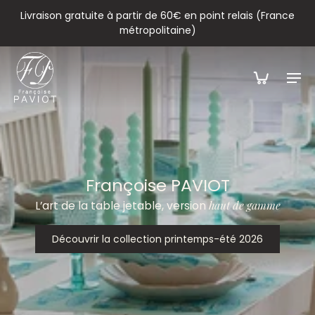
Livraison gratuite à partir de 60€ en point relais (France
métropolitaine)
Françoise PAVIOT
L’art de la table jetable, version
haut de gamme
Découvrir la collection printemps-été 2026
Découvrir la collection printemps-été 2026
Découvrir la collection printemps-été 2026