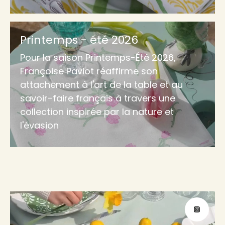
Printemps - été 2026
Pour la saison Printemps-Été 2026,
Françoise Paviot réaffirme son
attachement à l'art de la table et au
savoir-faire français à travers une
collection inspirée par la nature et
l'évasion