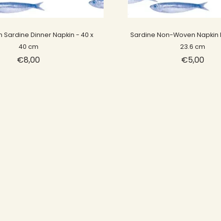
Sold out
Sold out
Sardine Dinner Napkin - 40 x
Sardine Non-Woven Napkin Ro
40 cm
23.6 cm
€8,00
€5,00