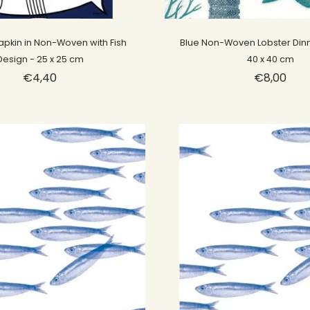
Sold out
Sold out
apkin in Non-Woven with Fish
Blue Non-Woven Lobster Dinn
Design - 25 x 25 cm
40 x 40 cm
€4,40
€8,00