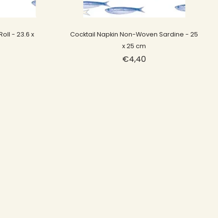
Sold out
ll - 23.6 x
Cocktail Napkin Non-Woven Sardine - 25
x 25 cm
€4,40