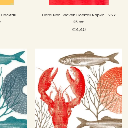
Sold out
Cocktail
Coral Non-Woven Cocktail Napkin - 25 x
m
25 cm
€4,40