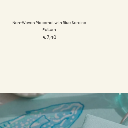
Sold out
Non-Woven Placemat with Blue Sardine
Pattern
€7,40