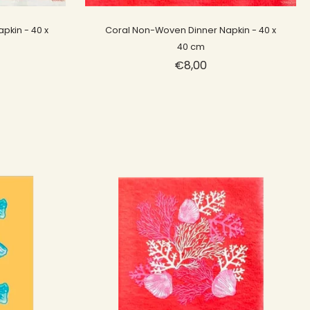
Sold out
pkin - 40 x
Coral Non-Woven Dinner Napkin - 40 x
40 cm
€8,00