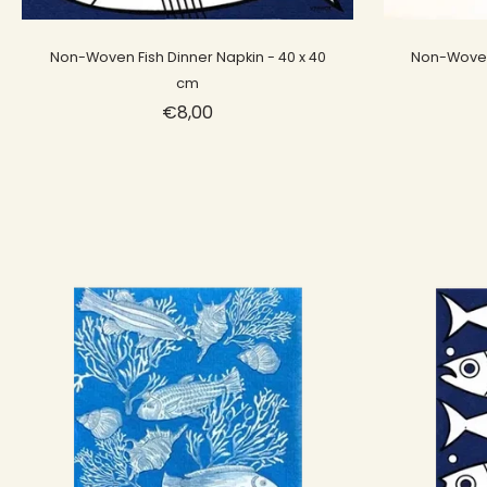
Sold out
Non-Woven Fish Dinner Napkin - 40 x 40
Non-Woven 
cm
€8,00