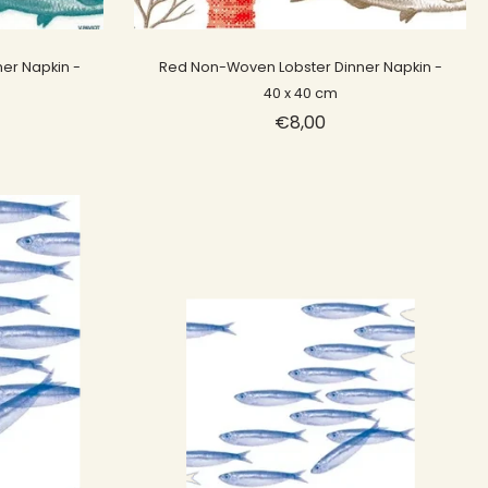
Sold out
er Napkin -
Red Non-Woven Lobster Dinner Napkin -
40 x 40 cm
€8,00