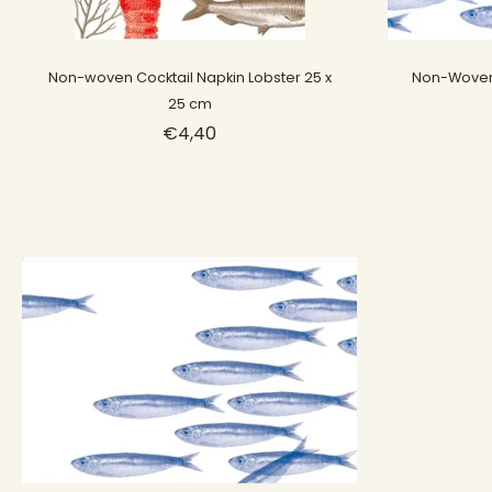
Sold out
Non-woven Cocktail Napkin Lobster 25 x
Non-Woven 
25 cm
€4,40