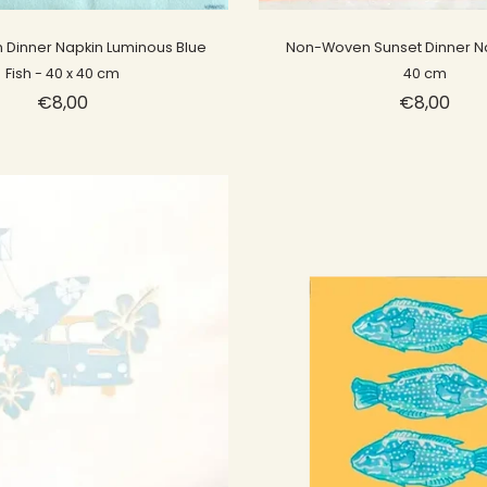
Sold out
Sold out
Dinner Napkin Luminous Blue
Non-Woven Sunset Dinner Na
Fish - 40 x 40 cm
40 cm
€8,00
€8,00