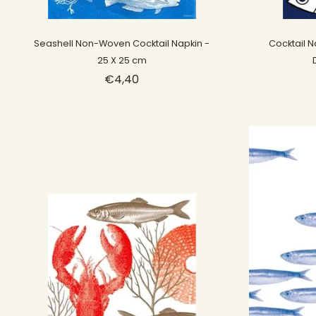
Sold out
Seashell Non-Woven Cocktail Napkin -
Cocktail N
25 X 25 cm
€4,40