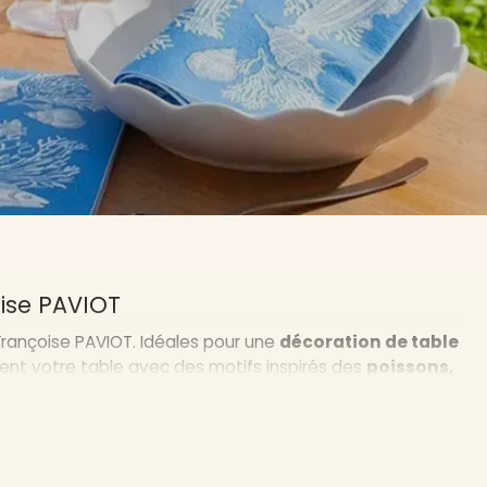
ise PAVIOT
rançoise PAVIOT. Idéales pour une
décoration de table
iment votre table avec des motifs inspirés des
poissons,