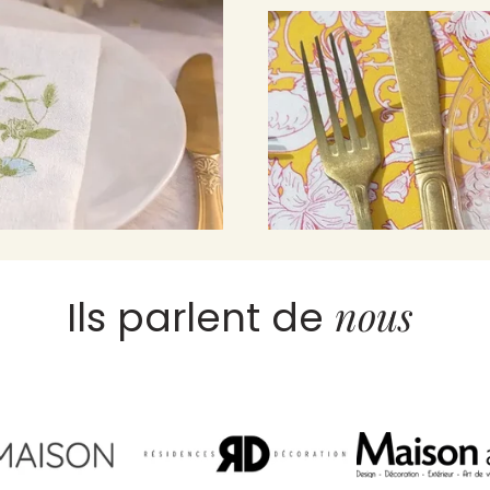
nous
Ils parlent de