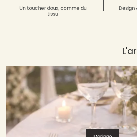
Un toucher doux, comme du
Design 
tissu
L'a
Mariage