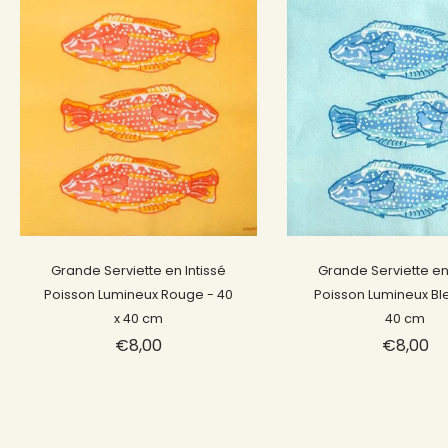
Épuisé
Épuisé
Grande Serviette en Intissé
Grande Serviette en 
Poisson Lumineux Rouge - 40
Poisson Lumineux Ble
x 40 cm
40 cm
€8,00
€8,00