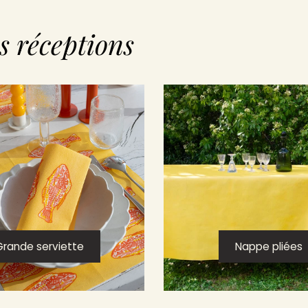
s réceptions
Grande serviette
Nappe pliées