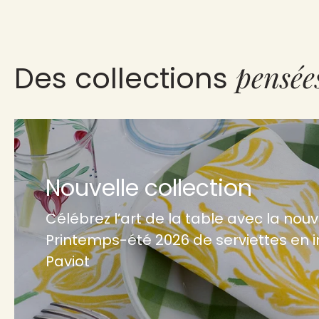
pensée
Des collections
Nouvelle collection
Célébrez l’art de la table avec la nouv
Printemps-été 2026 de serviettes en i
Paviot