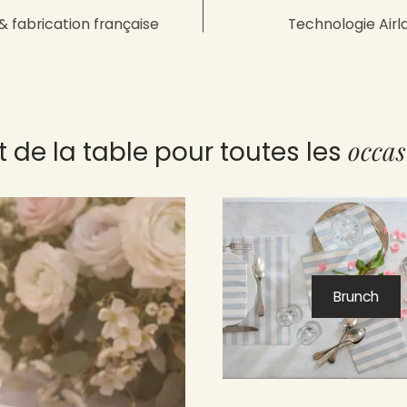
& fabrication française
Technologie Airl
occas
rt de la table pour toutes les
Brunch