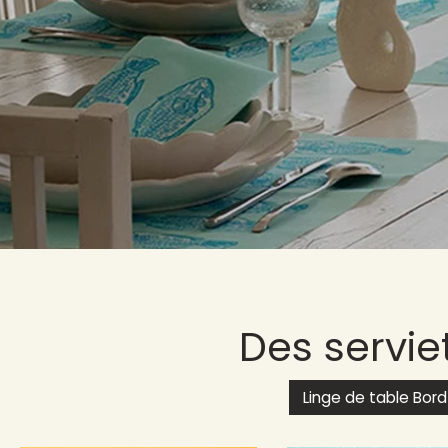
Des servi
Linge de table Bord