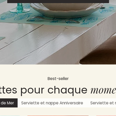
Best-seller
momen
ettes pour chaque
 de Mer
Serviette et nappe Anniversaire
Serviette et