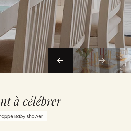
t à célébrer
 nappe Baby shower