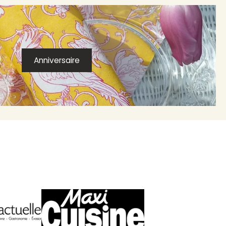
Anniversaire