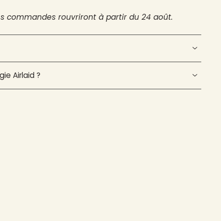
es commandes rouvriront à partir du 24 août.
ie Airlaid ?