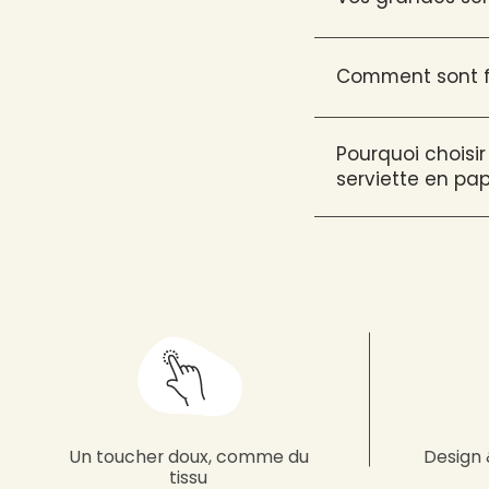
Comment sont fa
Pourquoi choisir
serviette en pap
Un toucher doux, comme du
Design 
tissu