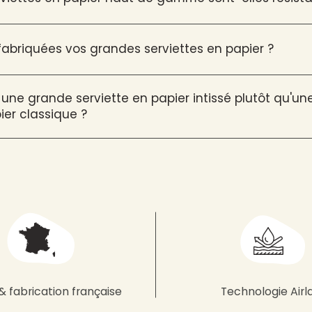
briquées vos grandes serviettes en papier ?
 une grande serviette en papier intissé plutôt qu'u
ier classique ?
& fabrication française
Technologie Airl