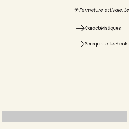
🌴 Fermeture estivale. L
Caractéristiques
Pourquoi la technolog