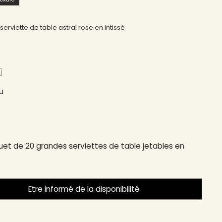
serviette de table astral rose en intissé
​
u
et de 20 grandes serviettes de table jetables en
Etre informé de la disponibilité