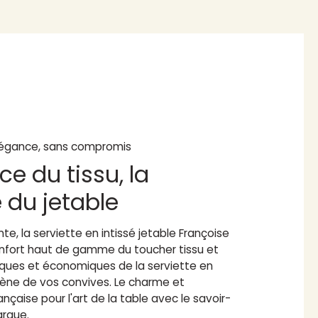
égance, sans compromis
ce du tissu, la
é du jetable
te, la serviette en intissé jetable Françoise
confort haut de gamme du toucher tissu et
iques et économiques de la serviette en
giène de vos convives. Le charme et
ançaise pour l'art de la table avec le savoir-
arque.