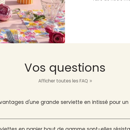
Vos questions
Afficher toutes les FAQ
avantages d'une grande serviette en intissé pour u
viettes en papier haut de gamme sont-elles résista