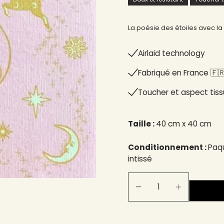
La poésie des étoiles avec la 
Airlaid technology
Fabriqué en France 🇫🇷
Toucher et aspect tiss
Taille :
40 cm x 40 cm
Conditionnement :
Paqu
intissé