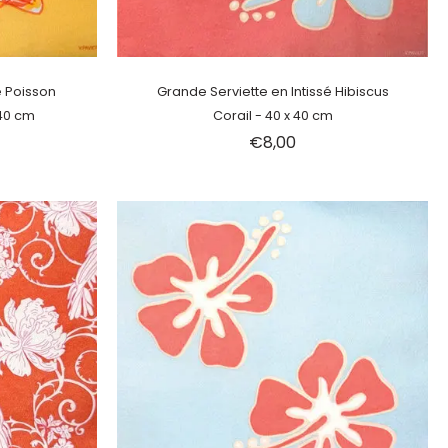
Épuisé
é Poisson
Grande Serviette en Intissé Hibiscus
 40 cm
Corail - 40 x 40 cm
€8,00