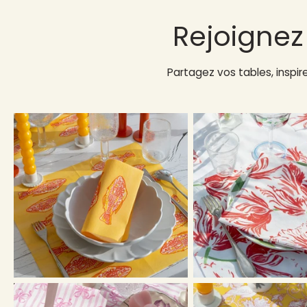
Rejoigne
Partagez vos tables, inspi