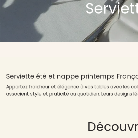
Servie
Serviette été et nappe printemps Franç
Apportez fraîcheur et élégance à vos tables avec les co
associent style et praticité au quotidien. Leurs designs
Découvr