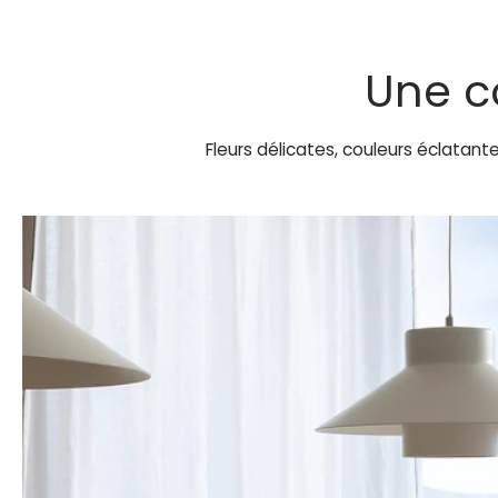
Une c
Fleurs délicates, couleurs éclatant