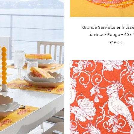
Épuisé
Grande Serviette en Intiss
Lumineux Rouge - 40 x
€8,00