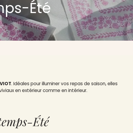
mps-Été
AVIOT
. Idéales pour illuminer vos repas de saison, elles
iviaux en extérieur comme en intérieur.
temps-Été