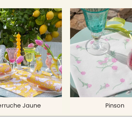
erruche Jaune
Pinson