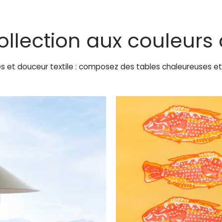
ollection aux couleurs
es et douceur textile : composez des tables chaleureuses et 