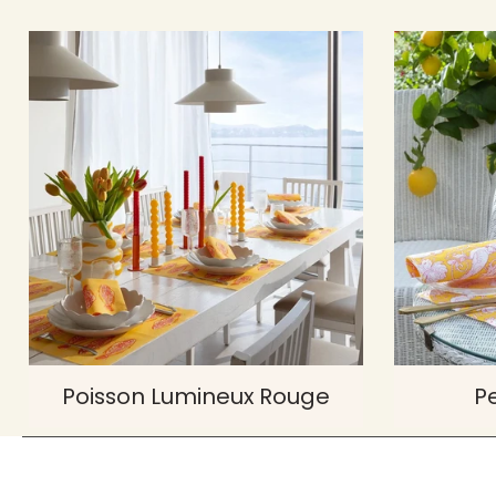
Poisson Lumineux Rouge
P