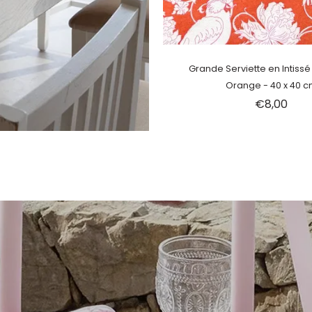
Épuisé
Grande Serviette en Intiss
Orange - 40 x 40 
€8,00