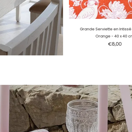
Épuisé
Grande Serviette en Intiss
Orange - 40 x 40 
€8,00