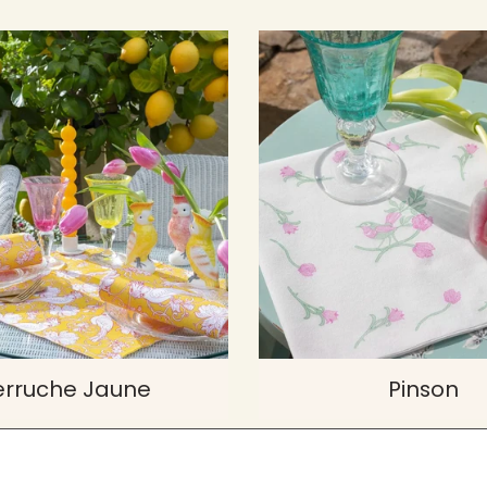
erruche Jaune
Pinson