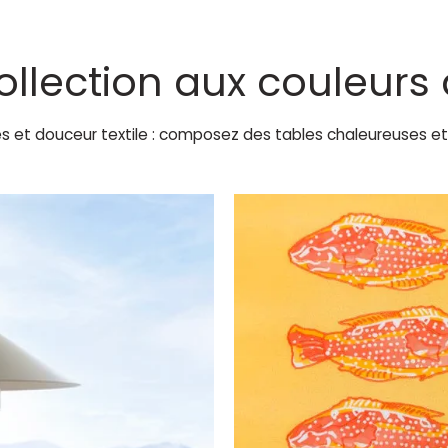
ollection aux couleurs
es et douceur textile : composez des tables chaleureuses et 