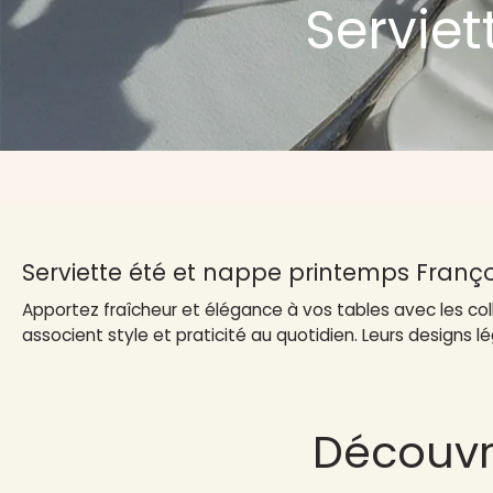
Servie
Serviette été et nappe printemps Franç
Apportez fraîcheur et élégance à vos tables avec les co
associent style et praticité au quotidien. Leurs designs
Découvr