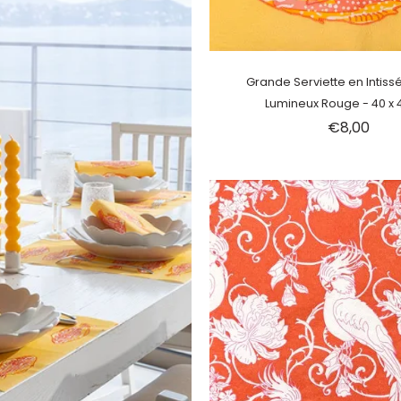
Épuisé
Grande Serviette en Intiss
Lumineux Rouge - 40 x
€8,00