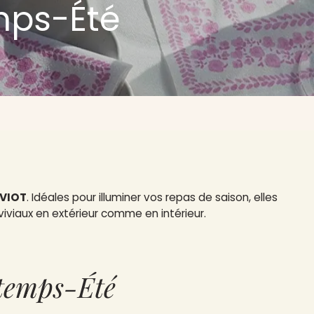
mps-Été
AVIOT
. Idéales pour illuminer vos repas de saison, elles
iviaux en extérieur comme en intérieur.
temps-Été