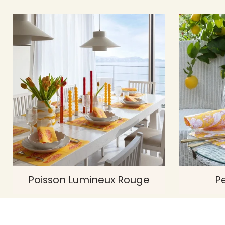
Poisson Lumineux Rouge
P