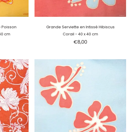
Épuisé
é Poisson
Grande Serviette en Intissé Hibiscus
 40 cm
Corail - 40 x 40 cm
€8,00