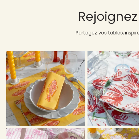
Rejoigne
Partagez vos tables, inspi