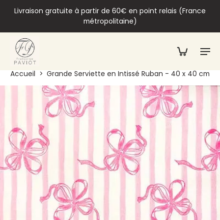
Livraison gratuite à partir de 60€ en point relais (France
métropolitaine)
Accueil
>
Grande Serviette en Intissé Ruban - 40 x 40 cm