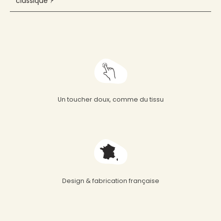
classique ?
Un toucher doux, comme du tissu
Design & fabrication française