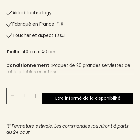
Airlaid technology
Fabriqué en France 🇫🇷​
Toucher et aspect tissu
Taille :
40 cm x 40 cm
Conditionnement :
Paquet de 20 grandes serviettes de
table jetables en intissé
Etre informé de la disponibilité
🌴 Fermeture estivale. Les commandes rouvriront à partir
du 24 août.