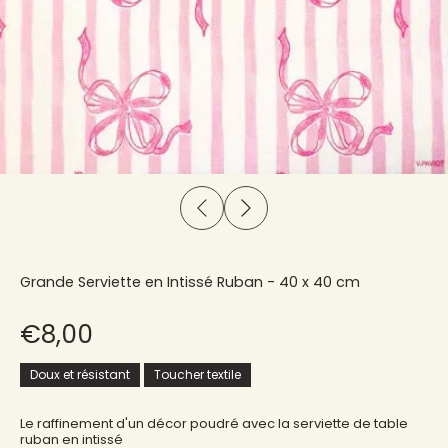
Grande Serviette en Intissé Ruban - 40 x 40 cm
€8,00
Doux et résistant
Toucher textile
Le raffinement d'un décor poudré avec la serviette de table
ruban en intissé