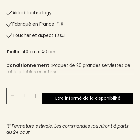
Airlaid technology
Fabriqué en France 🇫🇷​
Toucher et aspect tissu
Taille :
40 cm x 40 cm
Conditionnement :
Paquet de 20 grandes serviettes de
table jetables en intissé
Etre informé de la disponibilité
🌴 Fermeture estivale. Les commandes rouvriront à partir
du 24 août.