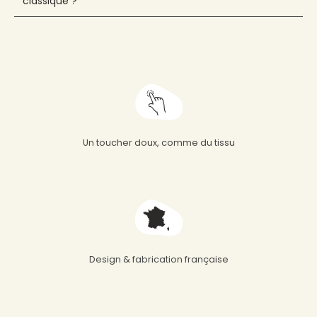
classique ?
Un toucher doux, comme du tissu
Design & fabrication française