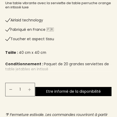
Une table vibrante avec la serviette de table perruche orange
en intissé luxe
Airlaid technology
Fabriqué en France 🇫🇷​
Toucher et aspect tissu
Taille :
40 cm x 40 cm
Conditionnement :
Paquet de 20 grandes serviettes de
table jetables en intissé
Etre informé de la disponibilité
🌴 Fermeture estivale. Les commandes rouvriront à partir