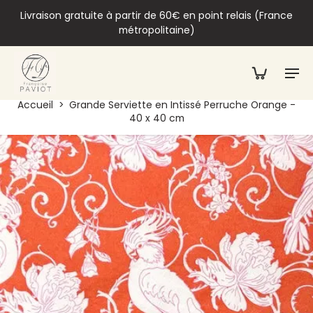
Livraison gratuite à partir de 60€ en point relais (France
métropolitaine)
Accueil
>
Grande Serviette en Intissé Perruche Orange -
40 x 40 cm