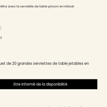
re avec la serviette de table pinson en intissé
​
u
et de 20 grandes serviettes de table jetables en
Etre informé de la disponibilité