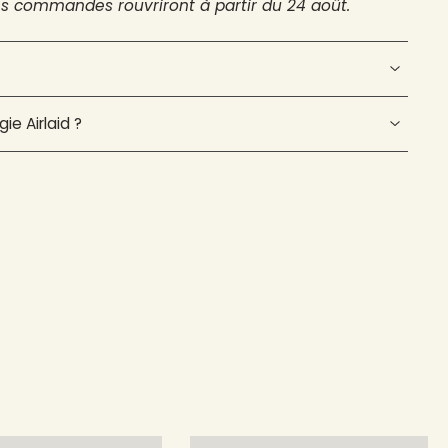
es commandes rouvriront à partir du 24 août.
ie Airlaid ?