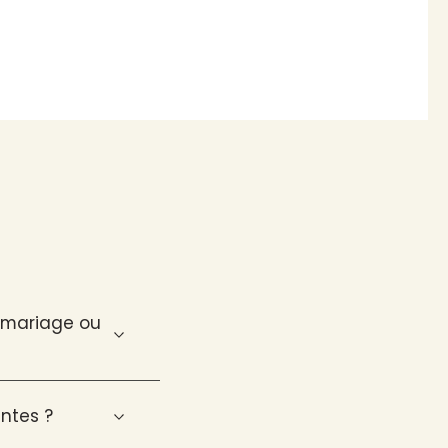
n mariage ou
ntes ?