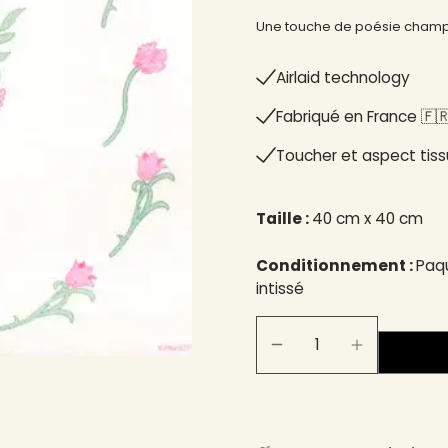
Une touche de poésie champêt
Airlaid technology
Fabriqué en France 🇫🇷
Toucher et aspect tiss
Taille :
40 cm x 40 cm
Conditionnement :
Paqu
intissé