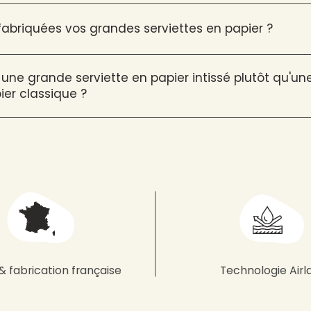
briquées vos grandes serviettes en papier ?
 une grande serviette en papier intissé plutôt qu'u
ier classique ?
& fabrication française
Technologie Airl