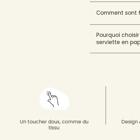
Comment sont fa
Pourquoi choisir
serviette en pap
Un toucher doux, comme du
Design 
tissu