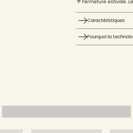
🌴 Fermeture estivale. L
Caractéristiques
Pourquoi la technolog