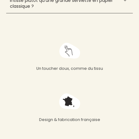
intissé plutôt qu'une grande serviette en papier
classique ?
Un toucher doux, comme du tissu
Design & fabrication française