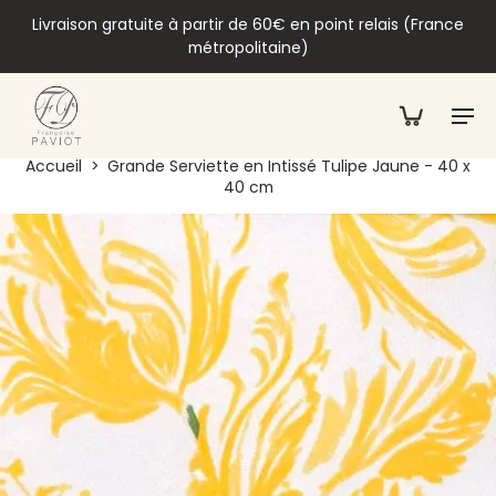
Livraison gratuite à partir de 60€ en point relais (France
métropolitaine)
Accueil
>
Grande Serviette en Intissé Tulipe Jaune - 40 x
40 cm