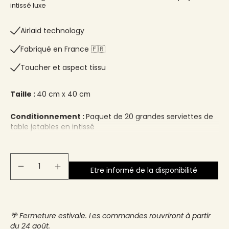
intissé luxe
Airlaid technology
Fabriqué en France 🇫🇷​
Toucher et aspect tissu
Taille :
40 cm x 40 cm
Conditionnement :
Paquet de 20 grandes serviettes de
table jetables en intissé
Etre informé de la disponibilité
🌴 Fermeture estivale. Les commandes rouvriront à partir
du 24 août.