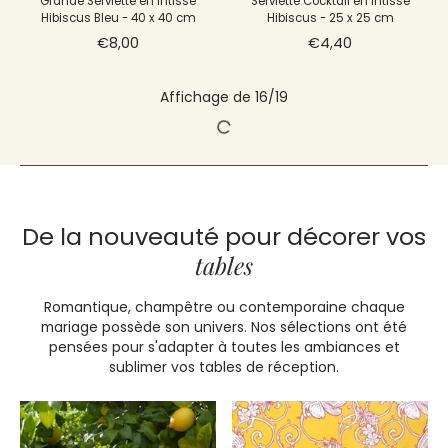
Grande Serviette en Intissé
Serviette Cocktail en Intissé
Hibiscus Bleu - 40 x 40 cm
Hibiscus - 25 x 25 cm
€8,00
€4,40
Grande Serviette en Intissé
Van - 40 x 40 cm
€8,00
Affichage de 16/19