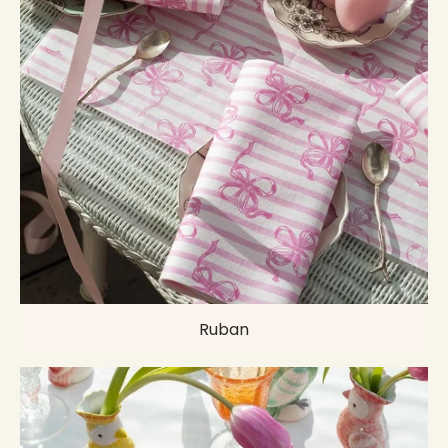
Ruban