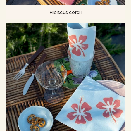
Hibiscus corail