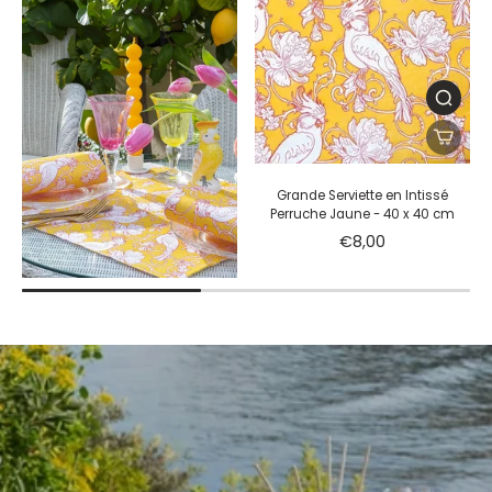
De la nouveauté pour décorer vos
tables
Romantique, champêtre ou contemporaine chaque
mariage possède son univers. Nos sélections ont été
pensées pour s'adapter à toutes les ambiances et
sublimer vos tables de réception.