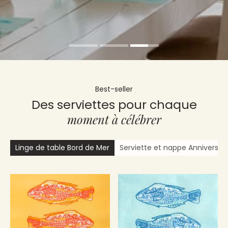
Best-seller
Des serviettes pour chaque
moment à célébrer
Linge de table Bord de Mer
Serviette et nappe Anniversair