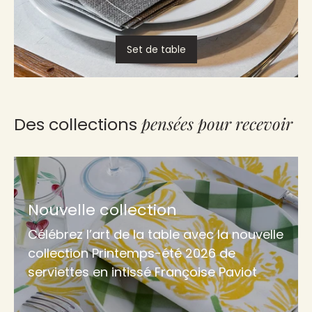
Set de table
pensées pour recevoir
Des collections
Nouvelle collection
Célébrez l’art de la table avec la nouvelle
collection Printemps-été 2026 de
serviettes en intissé Françoise Paviot