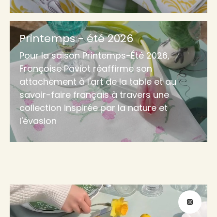
Printemps - été 2026
Pour la saison Printemps-Été 2026,
Françoise Paviot réaffirme son
attachement à l'art de la table et au
savoir-faire français à travers une
collection inspirée par la nature et
l'évasion