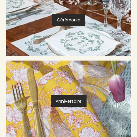
Cérémonie
Anniversaire