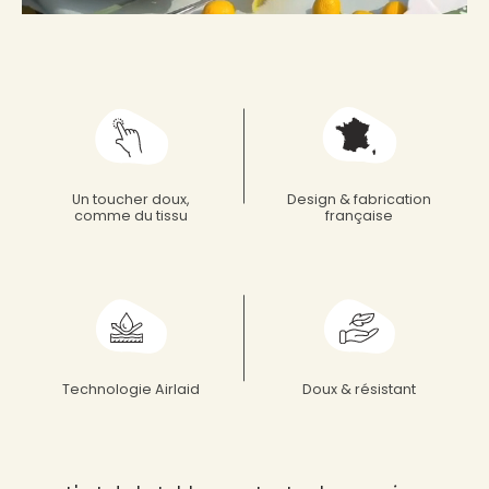
Françoise paviot
Un toucher doux,
Design & fabrication
comme du tissu
française
Technologie Airlaid
Doux & résistant