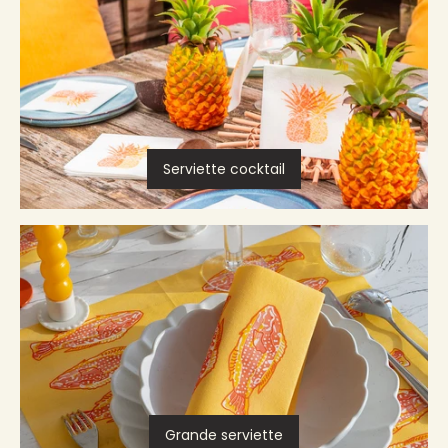
Serviette cocktail
Grande serviette