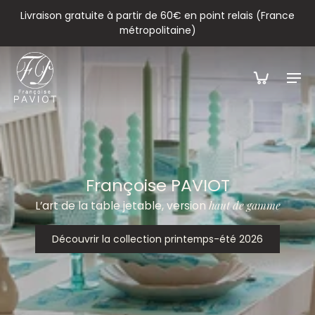
Livraison gratuite à partir de 60€ en point relais (France
métropolitaine)
Françoise PAVIOT
L’art de la table jetable, version
haut de gamme
Découvrir la collection printemps-été 2026
Découvrir la collection printemps-été 2026
Découvrir la collection printemps-été 2026