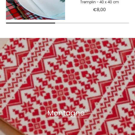
Tremplin - 40 x 40 cm
€8,00
Montagne
17