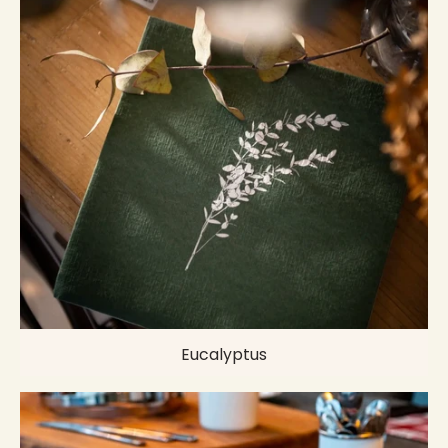
Eucalyptus