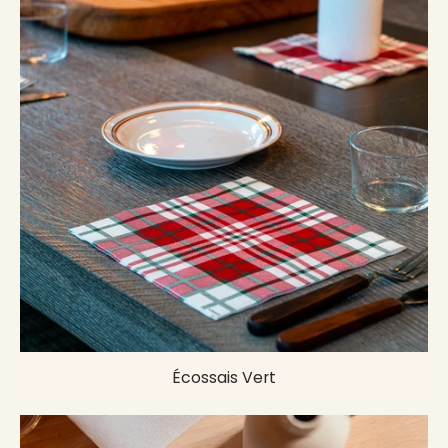
Écossais Vert