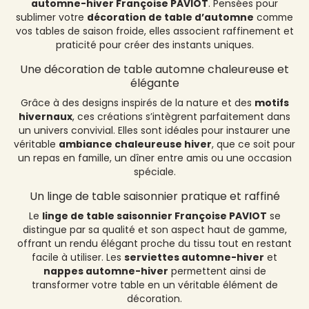
automne-hiver Françoise PAVIOT
. Pensées pour
sublimer votre
décoration de table d’automne
comme
vos tables de saison froide, elles associent raffinement et
praticité pour créer des instants uniques.
Une décoration de table automne chaleureuse et
élégante
Grâce à des designs inspirés de la nature et des
motifs
hivernaux
, ces créations s’intègrent parfaitement dans
un univers convivial. Elles sont idéales pour instaurer une
véritable
ambiance chaleureuse hiver
, que ce soit pour
un repas en famille, un dîner entre amis ou une occasion
spéciale.
Un linge de table saisonnier pratique et raffiné
Le
linge de table saisonnier Françoise PAVIOT
se
distingue par sa qualité et son aspect haut de gamme,
offrant un rendu élégant proche du tissu tout en restant
facile à utiliser. Les
serviettes automne-hiver
et
nappes automne-hiver
permettent ainsi de
transformer votre table en un véritable élément de
décoration.